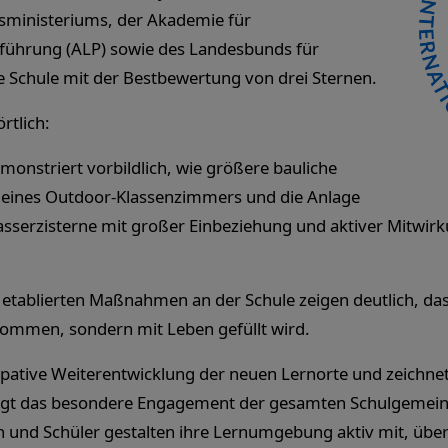
sministeriums, der Akademie für
lführung (ALP) sowie des Landesbunds für
e Schule mit der Bestbewertung von drei Sternen.
rtlich:
monstriert vorbildlich, wie größere bauliche
eines Outdoor-Klassenzimmers und die Anlage
sserzisterne mit großer Einbeziehung und aktiver Mitwirk
n etablierten Maßnahmen an der Schule zeigen deutlich, das
nommen, sondern mit Leben gefüllt wird.
izipative Weiterentwicklung der neuen Lernorte und zeichne
igt das besondere Engagement der gesamten Schulgemeins
nen und Schüler gestalten ihre Lernumgebung aktiv mit, 