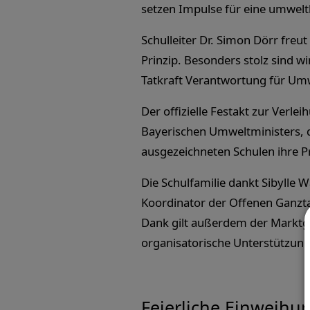
setzen Impulse für eine umwel
Schulleiter Dr. Simon Dörr freut
Prinzip. Besonders stolz sind w
Tatkraft Verantwortung für Um
Der offizielle Festakt zur Ver
Bayerischen Umweltministers, d
ausgezeichneten Schulen ihre P
Die Schulfamilie dankt Sibylle 
Koordinator der Offenen Ganzta
Dank gilt außerdem der Marktg
organisatorische Unterstützung
Feierliche Einweih