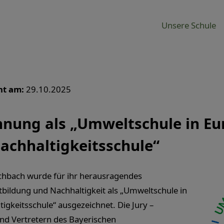
Unsere Schule
ht am:
29.10.2025
hnung als „Umweltschule in Eu
achhaltigkeitsschule“
chbach wurde für ihr herausragendes
ildung und Nachhaltigkeit als „Umweltschule in
tigkeitsschule“ ausgezeichnet. Die Jury –
nd Vertretern des Bayerischen