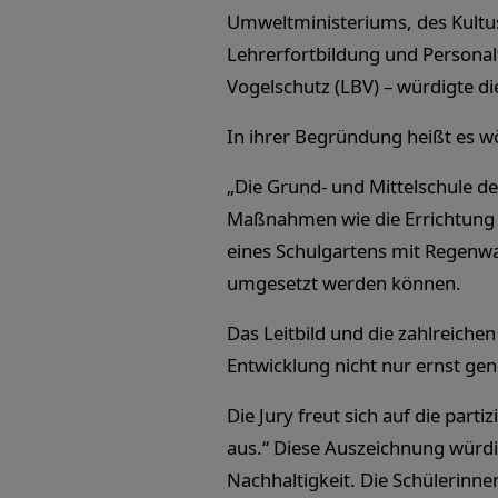
Umweltministeriums, des Kultu
Lehrerfortbildung und Persona
Vogelschutz (LBV) – würdigte di
In ihrer Begründung heißt es wö
„Die Grund- und Mittelschule de
Maßnahmen wie die Errichtung 
eines Schulgartens mit Regenwa
umgesetzt werden können.
Das Leitbild und die zahlreiche
Entwicklung nicht nur ernst ge
Die Jury freut sich auf die part
aus.“ Diese Auszeichnung würd
Nachhaltigkeit. Die Schülerin