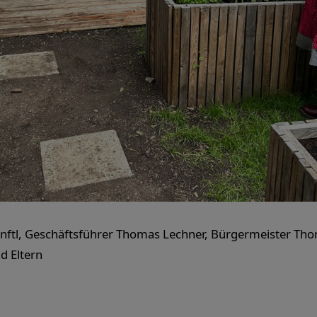
nftl, Geschäftsführer Thomas Lechner, Bürgermeister Tho
d Eltern