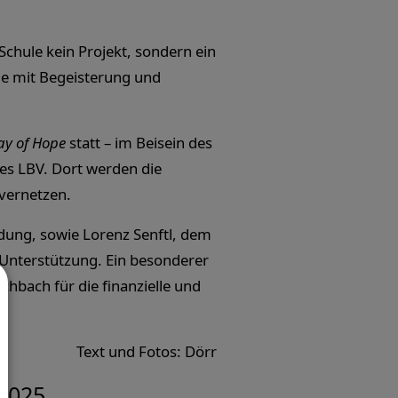
Schule kein Projekt, sondern ein
die mit Begeisterung und
ay of Hope
statt – im Beisein des
es LBV. Dort werden die
vernetzen.
ldung, sowie Lorenz Senftl, dem
 Unterstützung. Ein besonderer
bach für die finanzielle und
Text und Fotos: Dörr
2025